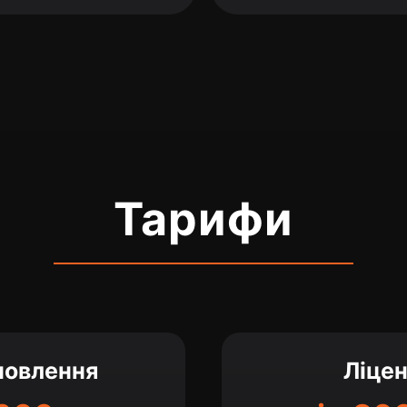
Тарифи
новлення
Ліцен