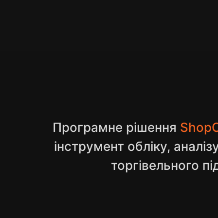
Програмне рішення
ShopC
інструмент обліку, аналіз
торгівельного п