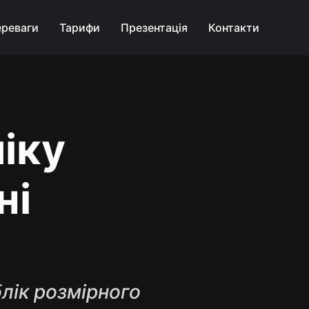
реваги
Тарифи
Презентація
Контакти
іку
ні
лік розмірного