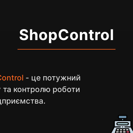
ShopControl
ontrol
- це потужний
у та контролю роботи
ідприємства.