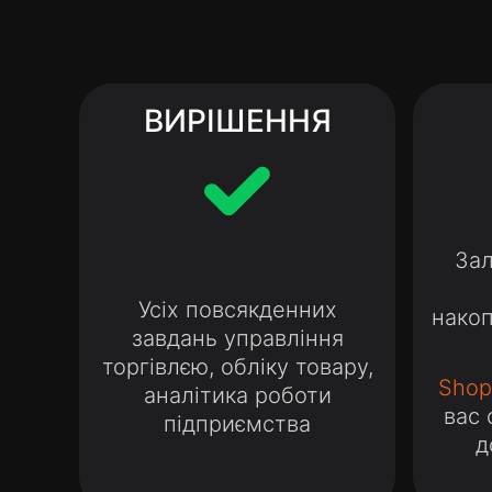
ВИРІШЕННЯ
Зал
Усіх повсякденних
нако
завдань управління
торгівлєю, обліку товару,
Shop
аналітика роботи
вас 
підприємства
д