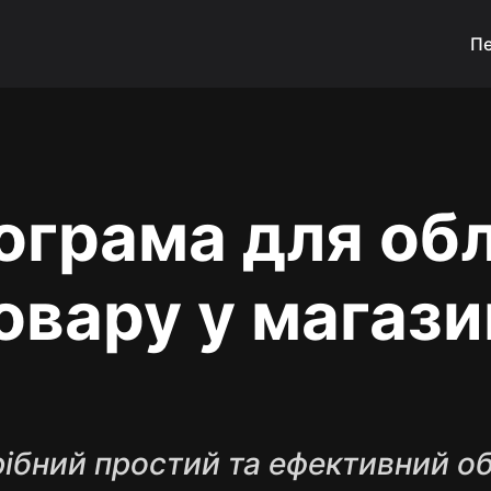
Пе
ограма для обл
овару у магази
ібний простий та ефективний об