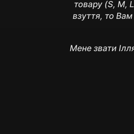
товару (S, M, 
взуття, то Вам
Мене звати Ілля