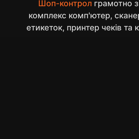
Шоп-контрол
грамотно з
комплекс комп'ютер, скане
етикеток, принтер чеків та 