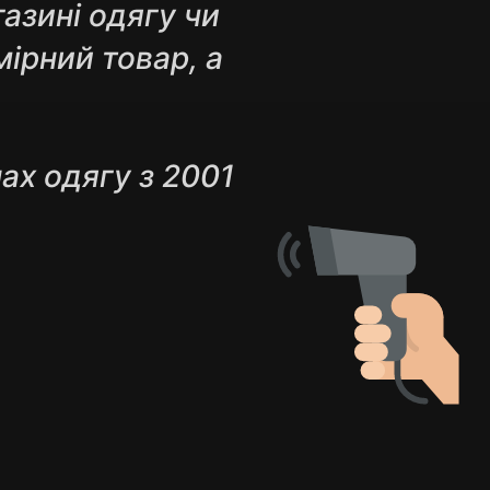
газині одягу чи
мірний товар, а
нах одягу з 2001