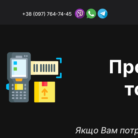
+38 (097) 764-74-45
Пр
т
Якщо Вам потр