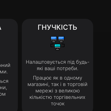
А
ГНУЧКІСТЬ
Налаштовується під будь-
чний
які ваші потреби.
ми.
Працює як в одному
ться
магазині, так і в торговій
ни,
мережі з великою
гом
кількістю торгівельних
точок