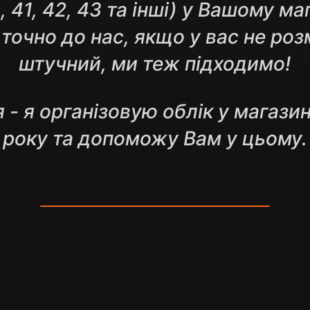
L, 41, 42, 43 та інші) у Вашому ма
 точно до нас, якщо у вас не роз
штучний, ми теж підходимо!
 - я організовую облік у магази
року та допоможу Вам у цьому.